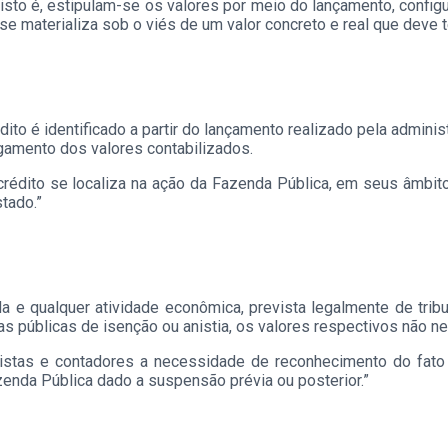
sto é, estipulam-se os valores por meio do lançamento, configur
se materializa sob o viés de um valor concreto e real que deve t
to é identificado a partir do lançamento realizado pela adminis
agamento dos valores contabilizados.
crédito se localiza na ação da Fazenda Pública, em seus âmbito
tado.”
 e qualquer atividade econômica, prevista legalmente de tribu
cas públicas de isenção ou anistia, os valores respectivos não
istas e contadores a necessidade de reconhecimento do fato
zenda Pública dado a suspensão prévia ou posterior.”