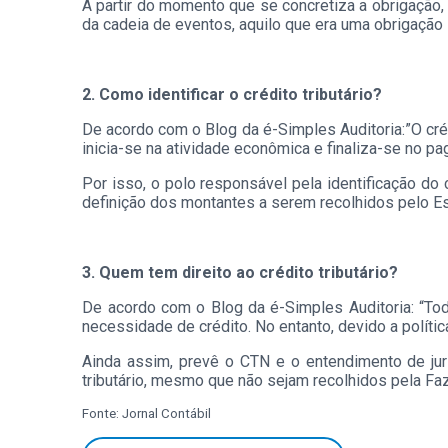
A partir do momento que se concretiza a obrigação, i
da cadeia de eventos, aquilo que era uma obrigação 
2. Como identificar o crédito tributário?
De acordo com o Blog da é-Simples Auditoria:”O crédi
inicia-se na atividade econômica e finaliza-se no p
Por isso, o polo responsável pela identificação do 
definição dos montantes a serem recolhidos pelo Es
3. Quem tem direito ao crédito tributário?
De acordo com o Blog da é-Simples Auditoria: “Toda
necessidade de crédito. No entanto, devido a políti
Ainda assim, prevê o CTN e o entendimento de jur
tributário, mesmo que não sejam recolhidos pela Fa
Fonte: Jornal Contábil