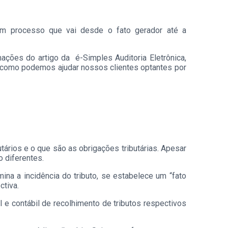
 um processo que vai desde o fato gerador até a
ações do artigo da é-Simples Auditoria Eletrônica,
r como podemos ajudar nossos clientes optantes por
tários e o que são as obrigações tributárias. Apesar
 diferentes.
ina a incidência do tributo, se estabelece um “fato
ctiva.
al e contábil de recolhimento de tributos respectivos