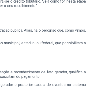
a-se o crédito tributário. Seja como for, nesta etapa
er o seu recolhimento.”
tração pública. Aliás, há o percurso que, como vimos,
s municipal, estadual ou federal, que possibilitam a
tação e reconhecimento de fato gerador, qualifica a
 necessitam de pagamento.
 gerador e posterior cadeia de eventos no sistema