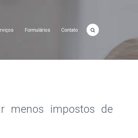
rviços
Formulários
Contato
ar menos impostos de