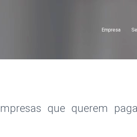
Empresa
Se
empresas que querem pag